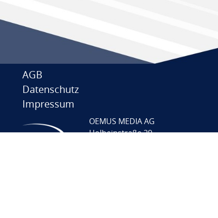
AGB
Datenschutz
Impressum
OEMUS MEDIA AG
Holbeinstraße 29
04229 Leipzig