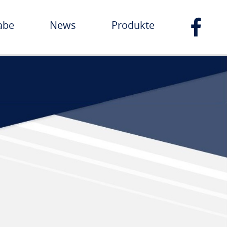
abe
News
Produkte