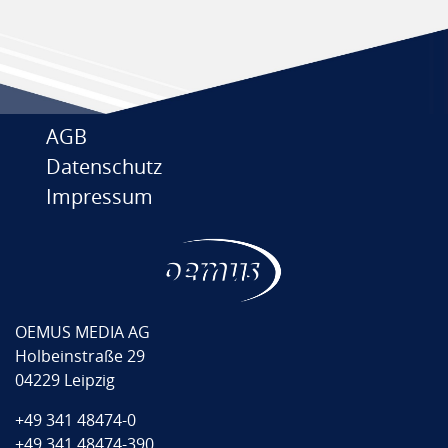
AGB
Datenschutz
Impressum
OEMUS MEDIA AG
Holbeinstraße 29
04229 Leipzig
+49 341 48474-0
+49 341 48474-390