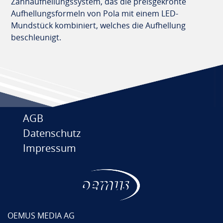
Zahnaufhellungssystem, das die preisgekrönte
Aufhellungsformeln von Pola mit einem LED-
Mundstück kombiniert, welches die Aufhellung
beschleunigt.
AGB
Datenschutz
Impressum
OEMUS MEDIA AG