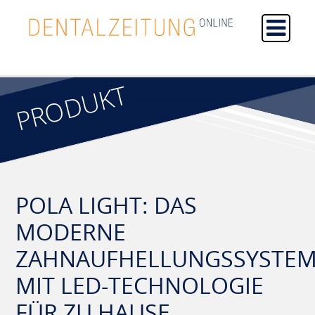
PRODUKT
POLA LIGHT: DAS
MODERNE
ZAHNAUFHELLUNGSSYSTE
MIT LED-TECHNOLOGIE
FÜR ZU HAUSE