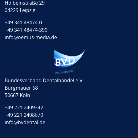
Holbeinstraße 29
04229 Leipzig
+49 341 48474-0
+49 341 48474-390
info@oemus-media.de
Bundesverband Dentalhandel e.V.
Burgmauer 68
50667 Köln
+49 221 2409342
+49 221 2408670
info@bvdental.de