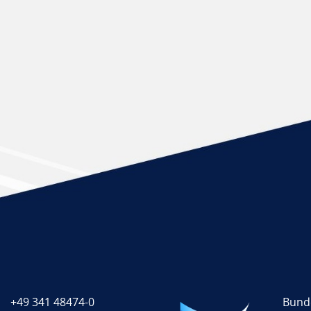
+49 341 48474-0
Bund