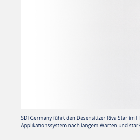
SDI Germany führt den Desensitizer Riva Star im F
Applikationssystem nach langem Warten und starker