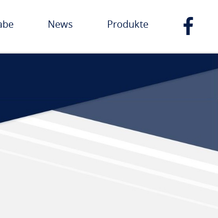
abe
News
Produkte