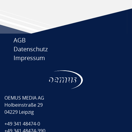
AGB
Datenschutz
Impressum
OEMUS MEDIA AG
Holbeinstraße 29
04229 Leipzig
+49 341 48474-0
+49 341 48474-390