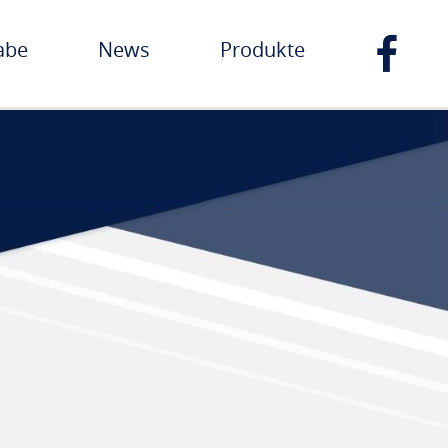
abe
News
Produkte