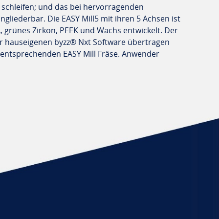
en schleifen; und das bei hervorragenden
liederbar. Die EASY Mill5 mit ihren 5 Achsen ist
A, grünes Zirkon, PEEK und Wachs entwickelt. Der
er hauseigenen byzz® Nxt Software übertragen
 entsprechenden EASY Mill Fräse. Anwender