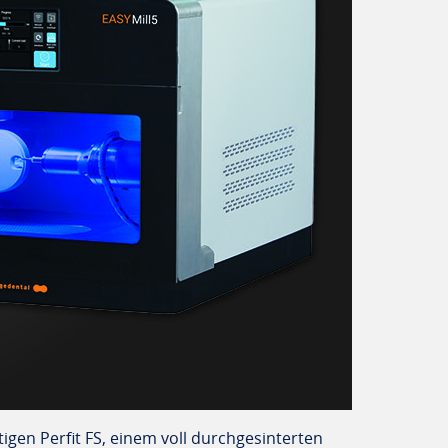
tigen Perfit FS, einem voll durchgesinterten