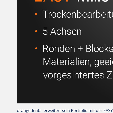
orangedental erweitert sein Portfolio mit der EASY