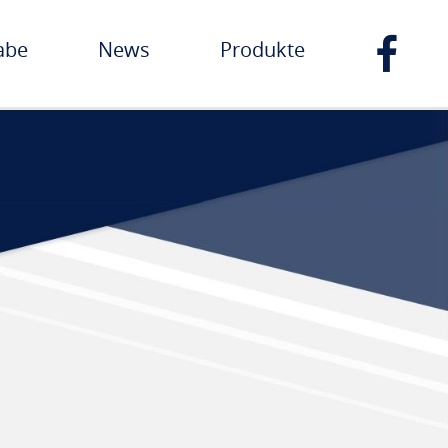
abe
News
Produkte