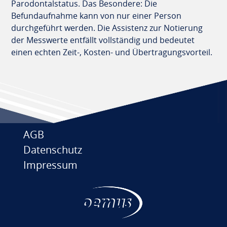
Parodontalstatus. Das Besondere: Die
Befundaufnahme kann von nur einer Person
durchgeführt werden. Die Assistenz zur Notierung
der Messwerte entfällt vollständig und bedeutet
einen echten Zeit-, Kosten- und Übertragungsvorteil.
AGB
Datenschutz
Impressum