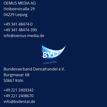
OEMUS MEDIA AG
Holbeinstraße 29
04229 Leipzig
+49 341 48474-0
+49 341 48474-390
info@oemus-media.de
Bundesverband Dentalhandel e.V.
Burgmauer 68
50667 Köln
+49 221 2409342
+49 221 2408670
info@bvdental.de