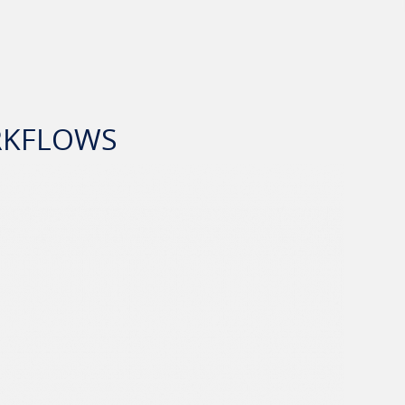
ORKFLOWS