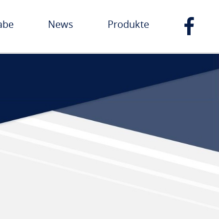
abe
News
Produkte