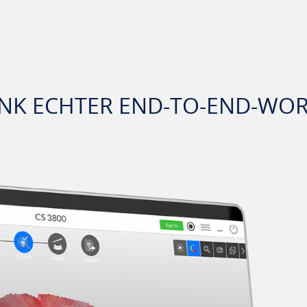
DANK ECHTER END-TO-END-W