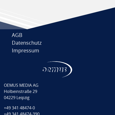
AGB
Datenschutz
Impressum
OEMUS MEDIA AG
Holbeinstraße 29
04229 Leipzig
+49 341 48474-0
+49 341 48474-390