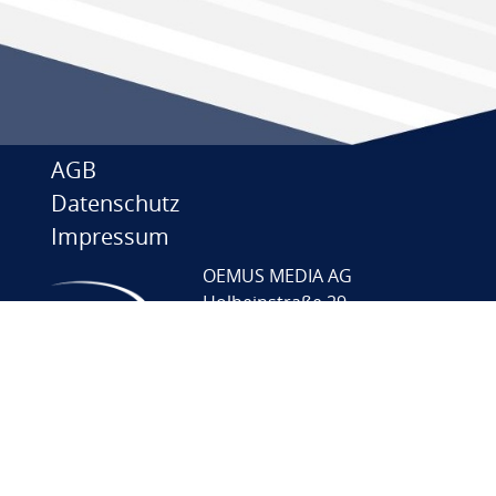
AGB
Datenschutz
Impressum
OEMUS MEDIA AG
Holbeinstraße 29
04229 Leipzig