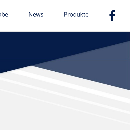
abe
News
Produkte