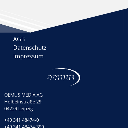
AGB
Datenschutz
Impressum
OEMUS MEDIA AG
Holbeinstraße 29
04229 Leipzig
+49 341 48474-0
+49 341 48474-390