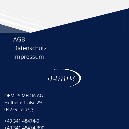
AGB
Datenschutz
Impressum
OEMUS MEDIA AG
Holbeinstraße 29
04229 Leipzig
+49 341 48474-0
+49 341 48474-390