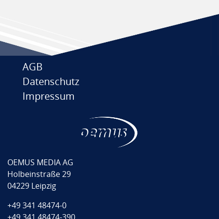
AGB
Datenschutz
Impressum
OEMUS MEDIA AG
Holbeinstraße 29
04229 Leipzig
+49 341 48474-0
+49 341 48474-390