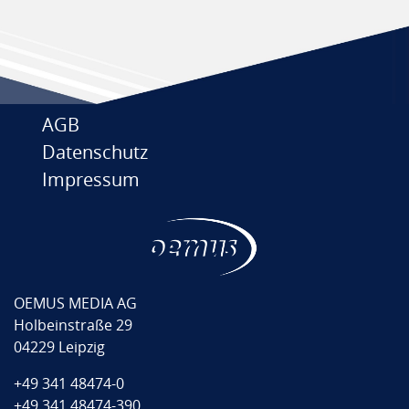
AGB
Datenschutz
Impressum
OEMUS MEDIA AG
Holbeinstraße 29
04229 Leipzig
+49 341 48474-0
+49 341 48474-390