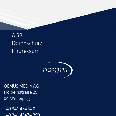
AGB
Datenschutz
Impressum
OEMUS MEDIA AG
Holbeinstraße 29
04229 Leipzig
+49 341 48474-0
+49 341 48474-390